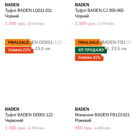
BADEN
BADEN
Туфлі BADEN LQ011-011
Туфлі BADEN CJ 006-060
Чорний
Чорний
1 390 грн.
1 390 грн.
2 010 грн.
1 770 грн.
FINALSALE
FINALSALE
Знижка 21%
ХІТ ПРОДАЖУ
Знижка 41%
BADEN
BADEN
Туфлі BADEN DD001-122
Мокасини BADEN FB123-021
Червоний
Рожевий
1 380 грн.
990 грн.
1 750 грн.
1 690 грн.