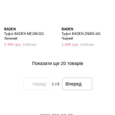
BADEN
BADEN
Туфлі BADEN ME188-021
Туфлі BADEN ZN005-161
Зелений
Чорний
1 490 грн.
1 690 грн.
1 900 грн.
1 920 грн.
Показати ще 20 товарів
Назад
Вперед
1
з 5