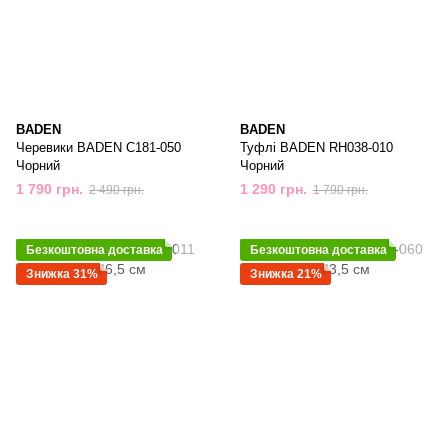
BADEN
BADEN
Черевики BADEN С181-050
Туфлі BADEN RH038-010
Чорний
Чорний
1 790 грн.
1 290 грн.
2 490 грн.
1 790 грн.
Безкоштовна доставка
Безкоштовна доставка
Знижка 31%
Знижка 21%