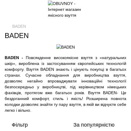
BADEN
BADEN
BADEN -
Повсякденне високоякісне взуття з «натуральних
шкір», вироблена із застосуванням європейських технологій
комфорту. Взуття BADEN знають і цінують покупці в багатьох
странах. Сучасне обладнання для виробництва взуття,
дозволяє негайно впроваджувати інноваційні технології
безпосередньо у виробництві, під керівництвом німецьких
фахівців, протягом вже багатьох років. Взуття BADEN- Це
бездоганний комфорт, стиль і якість! Розширена повнота
колодки дозволяє знайти ту пару взуття, в якій ви відчуєте себе
легко і вільно.
Фільтр
За популярністю