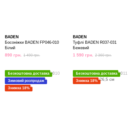
BADEN
BADEN
Босоніжки BADEN FP046-010
Туфлі BADEN R037-031
Білий
Бежевий
890 грн.
1 590 грн.
1 490 грн.
2 360 грн.
Безкоштовна доставка
Безкоштовна доставка
Зимовий розпродаж
Знижка 18%
Знижка 18%