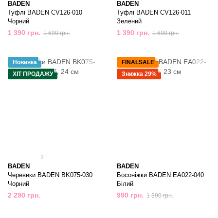
BADEN
BADEN
Туфлі BADEN CV126-010
Туфлі BADEN CV126-011
Чорний
Зелений
1 390 грн.
1 390 грн.
1 690 грн.
1 690 грн.
Новинка
FINALSALE
ХІТ ПРОДАЖУ
Знижка 29%
2
BADEN
BADEN
Черевики BADEN BK075-030
Босоніжки BADEN EA022-040
Чорний
Білий
2 290 грн.
990 грн.
1 390 грн.