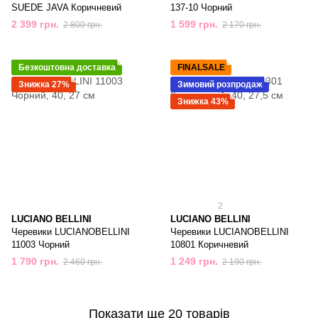
SUEDE JAVA Коричневий
137-10 Чорний
2 399 грн.
1 599 грн.
2 800 грн.
2 170 грн.
Безкоштовна доставка
FINALSALE
Знижка 27%
Зимовий розпродаж
Знижка 43%
2
LUCIANO BELLINI
LUCIANO BELLINI
Черевики LUCIANOBELLINI
Черевики LUCIANOBELLINI
11003 Чорний
10801 Коричневий
1 790 грн.
1 249 грн.
2 460 грн.
2 190 грн.
Показати ще 20 товарів