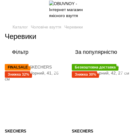
Каталог
Чоловіче взуття
Черевики
Черевики
Фільтр
За популярністю
FINALSALE
Безкоштовна доставка
Знижка 32%
Знижка 30%
SKECHERS
SKECHERS