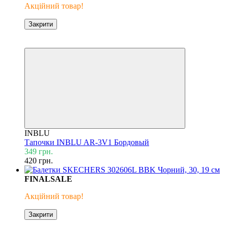
Акційний товар!
Закрити
ХІТ ПРОДАЖУ
Знижка 17%
INBLU
Тапочки INBLU AR-3V1 Бордовый
349 грн.
420 грн.
FINALSALE
Акційний товар!
Закрити
Знижка 50%