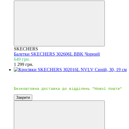
SKECHERS
Балетки SKECHERS 302606L BBK Чорний
649 грн.
1 299 грн.
Новинка
Безкоштовна доставка
Закрити