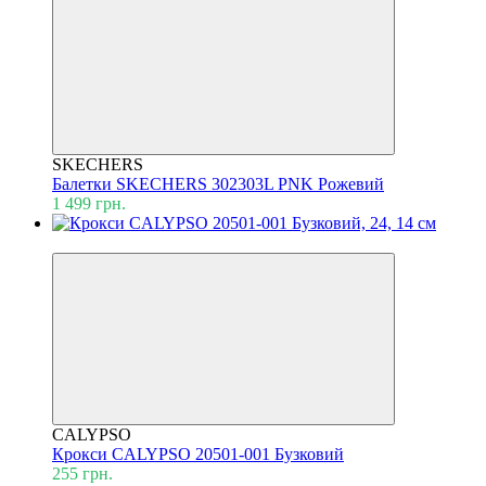
SKECHERS
Балетки SKECHERS 302303L PNK Рожевий
1 499 грн.
Знижка 25%
CALYPSO
Крокси CALYPSO 20501-001 Бузковий
255 грн.