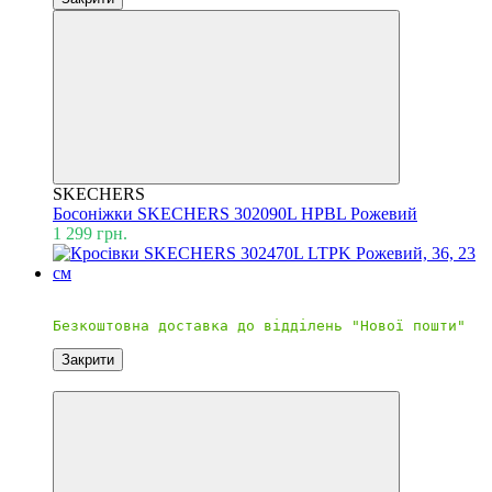
SKECHERS
Босоніжки SKECHERS 302090L HPBL Рожевий
1 299 грн.
Безкоштовна доставка
Закрити
Знижка 17%