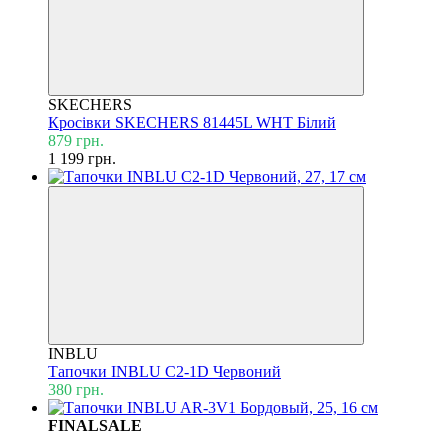
SKECHERS
Кросівки SKECHERS 81445L WHT Білий
879 грн.
1 199 грн.
INBLU
Тапочки INBLU C2-1D Червоний
380 грн.
FINALSALE