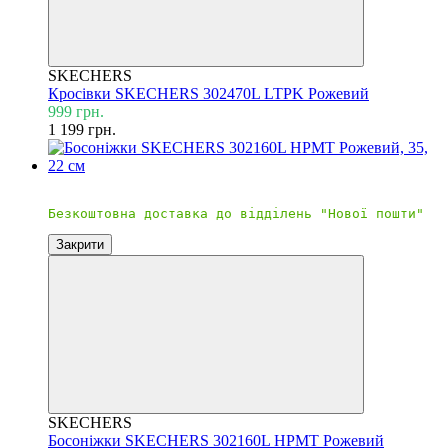
SKECHERS
Кросівки SKECHERS 302470L LTPK Рожевий
999 грн.
1 199 грн.
Безкоштовна доставка
Закрити
SKECHERS
Босоніжки SKECHERS 302160L HPMT Рожевий