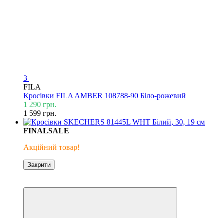
3
FILA
Кросівки FILA AMBER 108788-90 Біло-рожевий
1 290 грн.
1 599 грн.
FINALSALE
Акційний товар!
Закрити
ХІТ ПРОДАЖУ
Знижка 27%