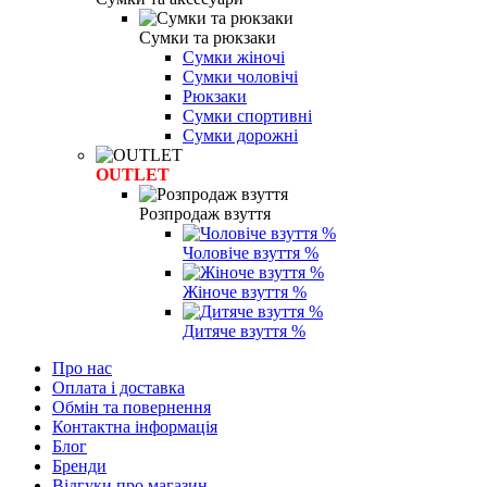
Сумки та рюкзаки
Сумки жіночі
Сумки чоловічі
Рюкзаки
Сумки спортивні
Сумки дорожні
OUTLET
Розпродаж взуття
Чоловіче взуття %
Жіноче взуття %
Дитяче взуття %
Про нас
Оплата і доставка
Обмін та повернення
Контактна інформація
Блог
Бренди
Відгуки про магазин