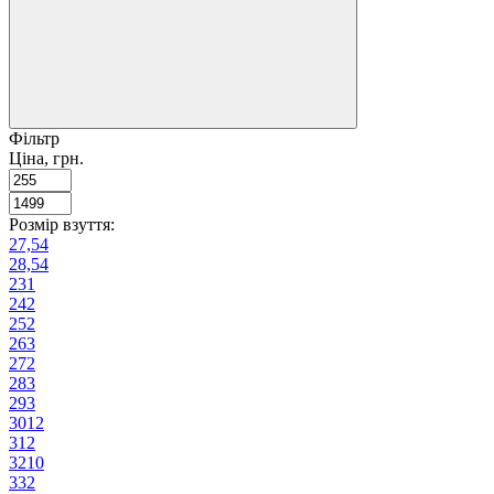
Фільтр
Ціна, грн.
Розмір взуття:
27,5
4
28,5
4
23
1
24
2
25
2
26
3
27
2
28
3
29
3
30
12
31
2
32
10
33
2