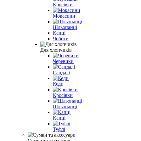
Кросівки
Мокасини
Шльопанці
Капці
Чоботи
Для хлопчиків
Черевики
Сандалі
Кеди
Кросівки
Шльопанці
Капці
Туфлі
Сумки та аксесуари