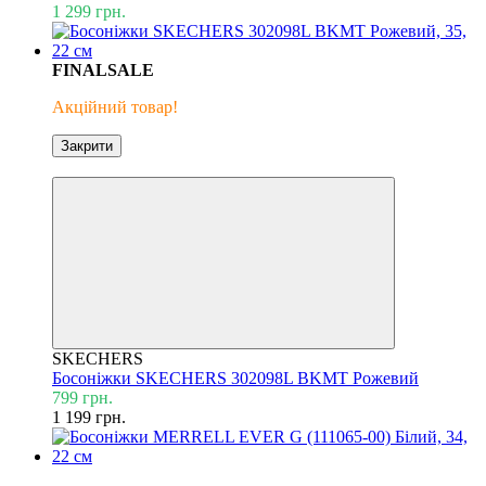
1 299 грн.
FINALSALE
Акційний товар!
Закрити
Знижка 33%
SKECHERS
Босоніжки SKECHERS 302098L BKMT Рожевий
799 грн.
1 199 грн.
Безкоштовна доставка