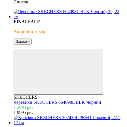
Список
FINALSALE
Акційний товар!
Закрити
Знижка 40%
SKECHERS
Черевики SKECHERS 664098L BLK Чорний
1 209 грн.
1 999 грн.