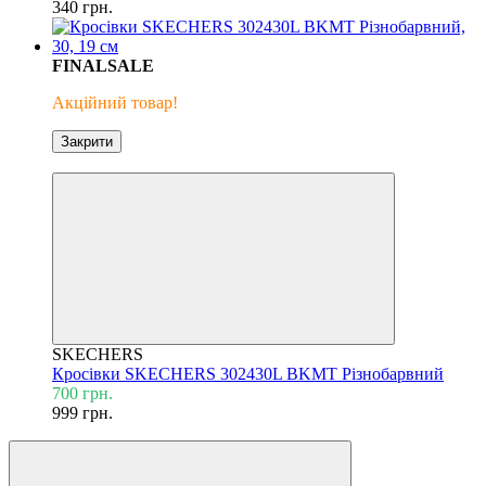
340 грн.
FINALSALE
Акційний товар!
Закрити
Знижка 30%
SKECHERS
Кросівки SKECHERS 302430L BKMT Різнобарвний
700 грн.
999 грн.