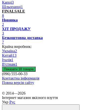
Капці
3
Шльопанці
1
FINALSALE
8
Новинка
2
ХІТ ПРОДАЖУ
3
Безкоштовна доставка
7
Країна виробник:
Україна
2
Китай
13
Італія
1
В'єтнам
1
Показати 18 товарів
(096) 555-00-33
Контактна інформація
Повна версія сайту
© 2014—2026
Інтернет магазин якісного взуття
Укр
Рус