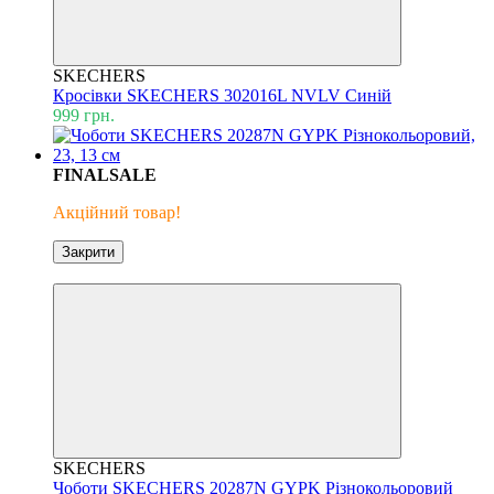
SKECHERS
Кросівки SKECHERS 302016L NVLV Синій
999 грн.
FINALSALE
Акційний товар!
Закрити
Знижка 40%
SKECHERS
Чоботи SKECHERS 20287N GYPK Різнокольоровий