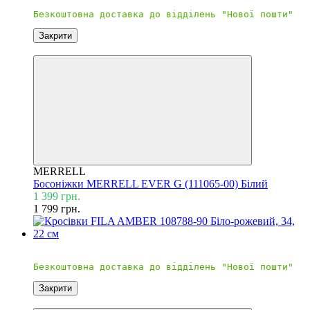
Закрити
Знижка 22%
MERRELL
Босоніжки MERRELL EVER G (111065-00) Білий
1 399 грн.
1 799 грн.
Безкоштовна доставка
Закрити
Знижка 19%