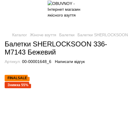
Каталог
Жіноче взуття
Балетки
Балетки SHERLOCKSOON
Балетки SHERLOCKSOON 336-
M7143 Бежевий
Артикул:
00-00001648_6
Написати відгук
FINALSALE
Знижка 55%