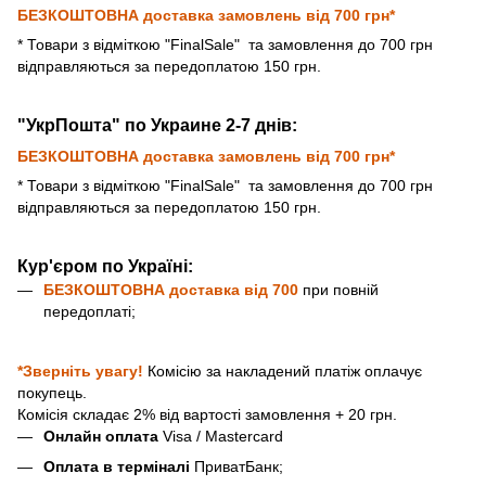
БЕЗКОШТОВНА доставка замовлень від 700 грн*
* Товари з відміткою "FinalSale"
та замовлення до 700 грн
відправляються за передоплатою 150 грн.
"УкрПошта" по Украине 2-7 днів:
БЕЗКОШТОВНА доставка замовлень від 700 грн*
* Товари з відміткою "FinalSale"
та замовлення до 700 грн
відправляються за передоплатою 150 грн.
Кур'єром по Україні:
БЕЗКОШТОВНА доставка від
700
при повній
передоплаті;
*Зверніть увагу!
Комісію за накладений платіж оплачує
покупець.
Комісія складає 2% від вартості замовлення + 20 грн.
Онлайн оплата
Visa / Mastercard
Оплата в терміналі
ПриватБанк;