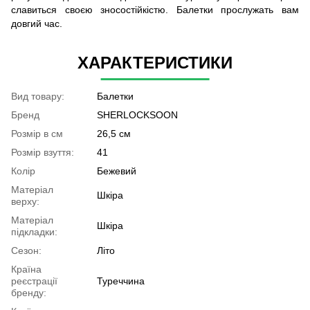
славиться своєю зносостійкістю. Балетки прослужать вам
довгий час.
ХАРАКТЕРИСТИКИ
Вид товару:
Балетки
Бренд
SHERLOCKSOON
Розмір в см
26,5 см
Розмір взуття:
41
Колір
Бежевий
Матеріал
Шкіра
верху:
Матеріал
Шкіра
підкладки:
Сезон:
Літо
Країна
реєстрації
Туреччина
бренду: