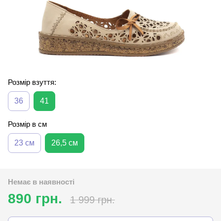
Розмір взуття:
36
41
Розмір в см
23 см
26,5 см
Немає в наявності
890 грн.
1 999 грн.