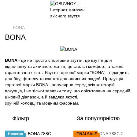
BONA
BONA
BONA
- це не просто спортивне взуття, це взуття для
відпочинку та активного життя, це стиль і комфорт, а також
гарантована якість. Взуття торгової марки "BONA" - підходить
для бігу, фітнесу та взагалі для активних людей. Продукція
торгової марки BONA - популярна серед всіх категорій
покупців, і не тільки завдяки тому, що орієнтована на середній
ціновий діапазон, а й завдяки якості,
зручній колодці та модним фасонам.
Фільтр
За популярністю
Новинка
FINALSALE