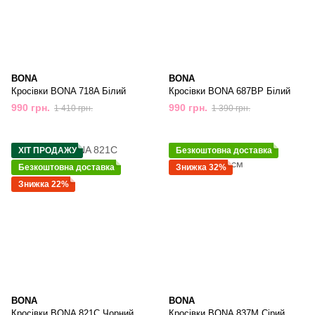
BONA
BONA
Кросівки BONA 718A Білий
Кросівки BONA 687BP Білий
990 грн.
990 грн.
1 410 грн.
1 390 грн.
ХІТ ПРОДАЖУ
Безкоштовна доставка
Безкоштовна доставка
Знижка 32%
Знижка 22%
BONA
BONA
Кросівки BONA 821C Чорний
Кросівки BONA 837M Сірий