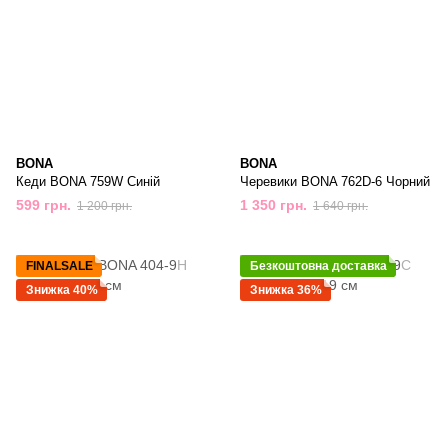
BONA
BONA
Кеди BONA 759W Синій
Черевики BONA 762D-6 Чорний
599 грн.
1 350 грн.
1 200 грн.
1 640 грн.
FINALSALE
Безкоштовна доставка
Знижка 40%
Знижка 36%