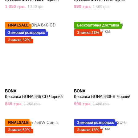
1 050 грн.
990 грн.
1 340 грн.
1 460 грн.
FINALSALE
Безкоштовна доставка
Зимовий розпродаж
Знижка 33%
Знижка 32%
BONA
BONA
Кросівки BONA 846 CD Чорний
Кросівки BONA 840EB Чорний
849 грн.
990 грн.
1 250 грн.
1 480 грн.
FINALSALE
Зимовий розпродаж
Знижка 50%
Знижка 18%