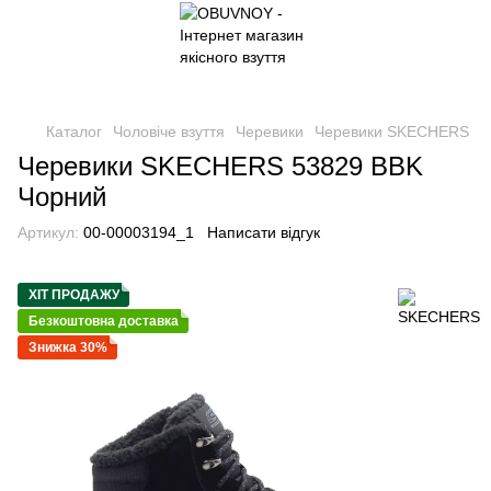
Каталог
Чоловіче взуття
Черевики
Черевики SKECHERS
Черевики SKECHERS 53829 BBK
Чорний
Артикул:
00-00003194_1
Написати відгук
ХІТ ПРОДАЖУ
Безкоштовна доставка
Знижка 30%