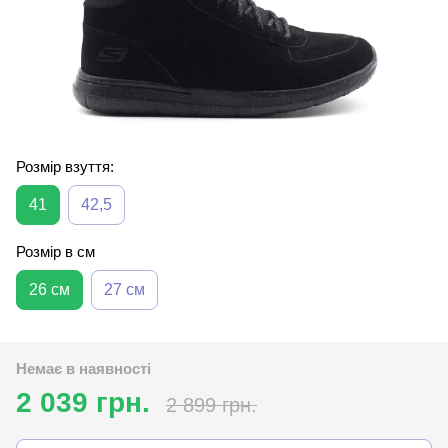
Розмір взуття:
41
42,5
Розмір в см
26 см
27 см
Немає в наявності
2 039 грн.
2 899 грн.