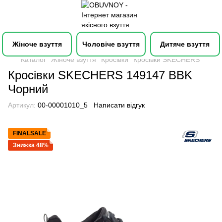
Жіноче взуття
Чоловіче взуття
Дитяче взуття
Каталог
Жіноче взуття
Кросівки
Кросівки SKECHERS
Кросівки SKECHERS 149147 BBK
Чорний
Артикул:
00-00001010_5
Написати відгук
FINALSALE
Знижка 48%