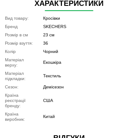
ХАРАКТЕРИСТИКИ
Вид товару:
Кросівки
Бренд
SKECHERS
Розмір в см
23 см
Розмір взуття:
36
Колір
Чорний
Матеріал
Екошкіра
верху:
Матеріал
Текстиль
підкладки:
Сезон:
Демісезон
Країна
реєстрації
США
бренду:
Країна
Китай
виробник:
ВІДГУКИ