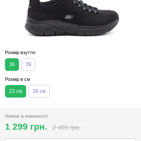
Розмір взуття:
36
39
Розмір в см
23 см
26 см
Немає в наявності
1 299 грн.
2 499 грн.