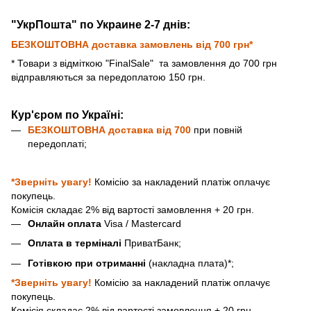
"УкрПошта" по Украине 2-7 днів:
БЕЗКОШТОВНА доставка замовлень від 700 грн*
* Товари з відміткою "FinalSale"
та замовлення до 700 грн
відправляються за передоплатою 150 грн.
Кур'єром по Україні:
БЕЗКОШТОВНА доставка від
700
при повній
передоплаті;
*Зверніть увагу!
Комісію за накладений платіж оплачує
покупець.
Комісія складає 2% від вартості замовлення + 20 грн.
Онлайн оплата
Visa / Mastercard
Оплата в терміналі
ПриватБанк;
Готівкою при отриманні
(накладна плата)*;
*Зверніть увагу!
Комісію за накладений платіж оплачує
покупець.
Комісія складає 2% від вартості замовлення + 20 грн.