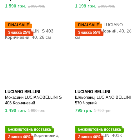
1 590 грн.
1 199 грн.
1 990 грн.
1 999 грн.
FINALSALE
FINALSALE
Знижка 25%
Знижка 55%
LUCIANO BELLINI
LUCIANO BELLINI
Мокасини LUCIANOBELLINI S
Шльопанці LUCIANO BELLINI
403 Коричневий
570 Чорний
1 490 грн.
799 грн.
1 990 грн.
1 790 грн.
Безкоштовна доставка
Безкоштовна доставка
Знижка 40%
Знижка 40%