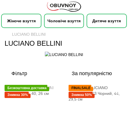
Жіноче взуття
Чоловіче взуття
Дитяче взуття
LUCIANO BELLINI
LUCIANO BELLINI
Фільтр
За популярністю
Безкоштовна доставка
FINALSALE
Знижка 30%
Знижка 50%