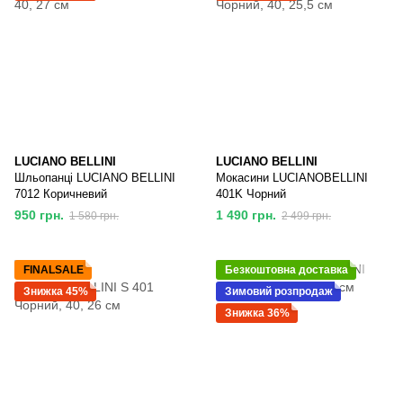
LUCIANO BELLINI
LUCIANO BELLINI
Шльопанці LUCIANO BELLINI
Мокасини LUCIANOBELLINI
7012 Коричневий
401K Чорний
950 грн.
1 490 грн.
1 580 грн.
2 499 грн.
FINALSALE
Безкоштовна доставка
Знижка 45%
Зимовий розпродаж
Знижка 36%