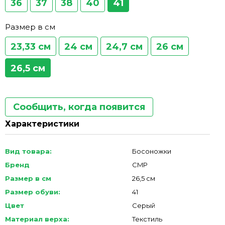
36
37
38
40
41
Размер в см
23,33 см
24 см
24,7 см
26 см
26,5 см
Сообщить, когда появится
Характеристики
Вид товара:
Босоножки
Бренд
CMP
Размер в см
26,5 см
Размер обуви:
41
Цвет
Серый
Материал верха:
Текстиль