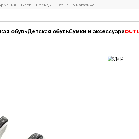
ормация
Блог
Бренды
Отзывы о магазине
кая обувь
Детская обувь
Сумки и аксессуари
OUT