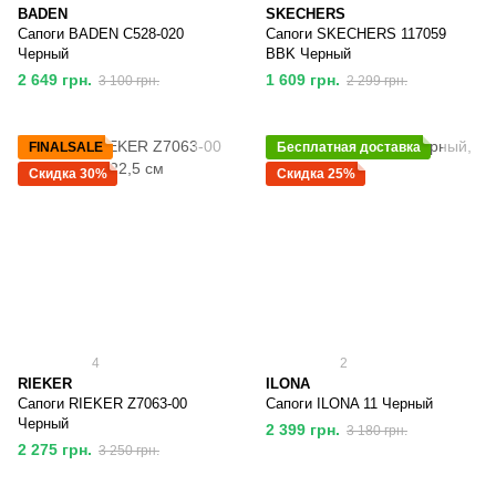
BADEN
SKECHERS
Сапоги BADEN C528-020
Сапоги SKECHERS 117059
Черный
BBK Черный
2 649 грн.
1 609 грн.
3 100 грн.
2 299 грн.
FINALSALE
Бесплатная доставка
Скидка 30%
Скидка 25%
4
2
RIEKER
ILONA
Сапоги RIEKER Z7063-00
Сапоги ILONA 11 Черный
Черный
2 399 грн.
3 180 грн.
2 275 грн.
3 250 грн.