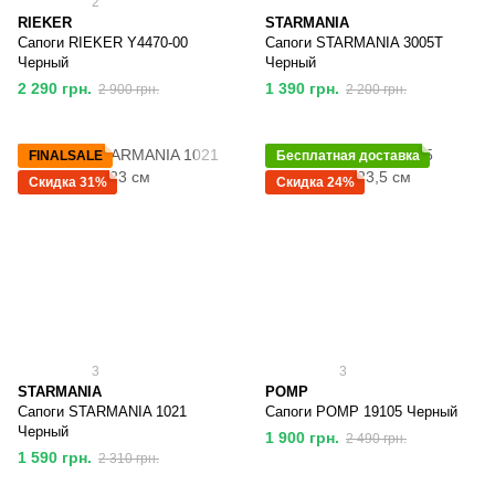
2
RIEKER
STARMANIA
Сапоги RIEKER Y4470-00
Сапоги STARMANIA 3005T
Черный
Черный
2 290 грн.
1 390 грн.
2 900 грн.
2 200 грн.
FINALSALE
Бесплатная доставка
Скидка 31%
Скидка 24%
3
3
STARMANIA
POMP
Сапоги STARMANIA 1021
Сапоги POMP 19105 Черный
Черный
1 900 грн.
2 490 грн.
1 590 грн.
2 310 грн.