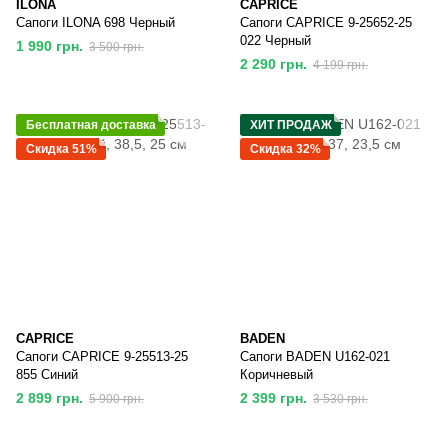
ILONA
CAPRICE
Сапоги ILONA 698 Черный
Сапоги CAPRICE 9-25652-25
022 Черный
1 990 грн.
3 500 грн.
2 290 грн.
4 199 грн.
Бесплатная доставка
ХИТ ПРОДАЖ
Скидка 51%
Скидка 32%
CAPRICE
BADEN
Сапоги CAPRICE 9-25513-25
Сапоги BADEN U162-021
855 Синий
Коричневый
2 899 грн.
2 399 грн.
5 900 грн.
3 530 грн.