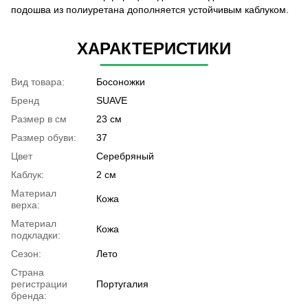
подошва из полиуретана дополняется устойчивым каблуком.
ХАРАКТЕРИСТИКИ
Вид товара:
Босоножки
Бренд
SUAVE
Размер в см
23 см
Размер обуви:
37
Цвет
Серебряный
Каблук:
2 см
Материал
Кожа
верха:
Материал
Кожа
подкладки:
Сезон:
Лето
Страна
регистрации
Португалия
бренда: