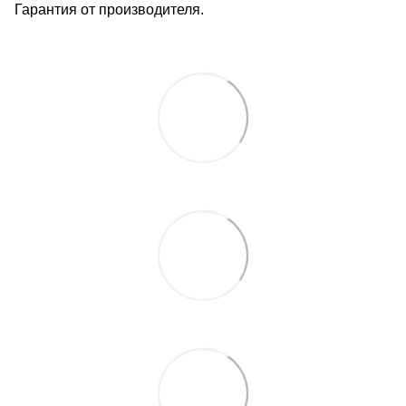
Гарантия от производителя.