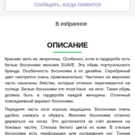
Сообщить, когда появится
В избранное
ОПИСАНИЕ
Красиво жить не запретишь. Особенно, если в гардеробе есть
белые босоножки женские SUAVE. Эта обувь португальского
бренда. Особенность босоножек в их дизайне. Серебряный
цвет смотрится очень привлекательно. Частично на верхнюю
часть нанесены блёстки, которые отлично переливаются на
солнце. Белые босоножки это must have на лето. Такая обувь
должна быть в гардеробе каждой женщины. Отличный
повседневный вариант босоножек.
Передняя часть ноги хорошо защищена. Босоножки очень
удобно снимать и обувать. Женские босоножки отлично
держаться на ногах. Это достигается за счёт резинок на
боковых частях. Стелька белого цвета из кожи. В стельке
босоножек есть перфорация для охлаждения ног. Тонкая