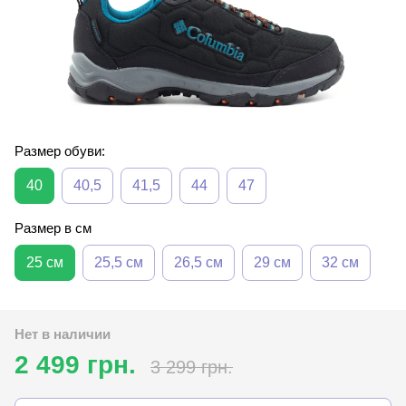
Размер обуви:
40
40,5
41,5
44
47
Размер в см
25 см
25,5 см
26,5 см
29 см
32 см
Нет в наличии
2 499 грн.
3 299 грн.