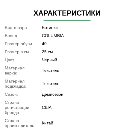
ХАРАКТЕРИСТИКИ
Вид товара:
Ботинки
Бренд
COLUMBIA
Размер обуви:
40
Размер в см
25 см
Цвет
Черный
Материал
Текстиль
верха:
Материал
Текстиль
подкладки:
Сезон:
Демисезон
Страна
регистрации
США
бренда:
Страна
Китай
производитель: