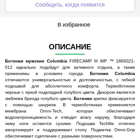
Сообщить, когда появится
В избранное
ОПИСАНИЕ
Ботинки мужские Columbia
FIRECAMP III WP ™ 1865021-
012 идеально подойдут для активного отдыха, а также
применимы в условиях города.
Ботинки Columbia
отличаются универсальностью и долговечностью, с гибкой
подошвой для абсолютного комфорта. Термоботинки
черные с яркой подкладкой голубого цвета. Декором является
эмблема бренда голубого цвета.
Ботинки
крепко фиксируется
с помощью шнурков. В термоботинках применяется
мембрана Omni-Tech, которая обеспечивает
водонепроницаемость и отводит влагу наружу, благодаря
чему ноги остаются сухими. Подошва Techlite отлично
амортизирует и поддерживает стопу. Подметка Omni-Grip
обеспечивает сцепление с разными поверхностями.