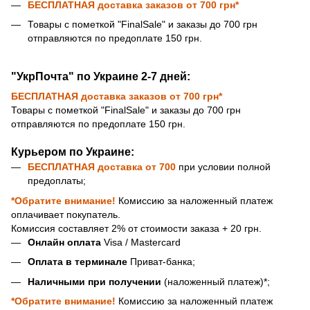
БЕСПЛАТНАЯ доставка
заказов от 700 грн*
Товары с пометкой "FinalSale" и заказы до 700 грн
отправляются по предоплате 150 грн.
"УкрПочта" по Украине 2-7 дней:
БЕСПЛАТНАЯ доставка
заказов от 700 грн*
Товары с пометкой "FinalSale" и заказы до 700 грн
отправляются по предоплате 150 грн.
Курьером по Украине:
БЕСПЛАТНАЯ доставка
от 700
при условии полной
предоплаты;
*Обратите внимание!
Комиссию за наложенный платеж
оплачивает покупатель.
Комиссия составляет 2% от стоимости заказа + 20 грн.
Онлайн оплата
Visa / Mastercard
Оплата в терминале
Приват-банка;
Наличными при получении
(наложенный платеж)*;
*Обратите внимание!
Комиссию за наложенный платеж