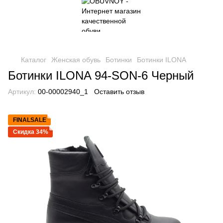
Каталог
Женская обувь
Ботинки
Ботинки ILONA
Ботинки ILONA 94-SON-6 Черный
Артикул:
00-00002940_1
Оставить отзыв
FINALSALE
Скидка 34%