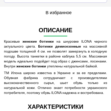
В избранное
ОПИСАНИЕ
Красивые
женские ботинки
на шнуровке ILONA черного
актуального цвета.
Ботинки демисезонные
на массивной
подошве толщиной 4 см. не позволят замерзнуть в холодную
погоду. Высота танкетки в районе каблука 5,5 см. Массивная
модель идеально подойдет под образ с джинсами, лосинами.
Внутри
женские ботинки
утеплены натуральной байкой.
ТМ Илона широко известна в Украине и за ее пределами.
Обувная фабрика сотрудничает с производителями
высококачественного сырья, шьет обувь только из
натуральной кожи. Отлично знает потребности украинского
потребителя, поэтому обувь ILONA надежна и востребована.
ХАРАКТЕРИСТИКИ