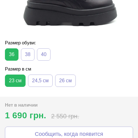
Размер обуви:
36
38
40
Размер в см
23 см
24,5 см
26 см
Нет в наличии
1 690 грн.
2 550 грн.
Сообщить, когда появится