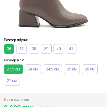
Размер обуви:
36
37
38
39
40
41
Размер в см
23,5 см
24 см
24,5 см
25 см
26 см
27 см
Нет в наличии