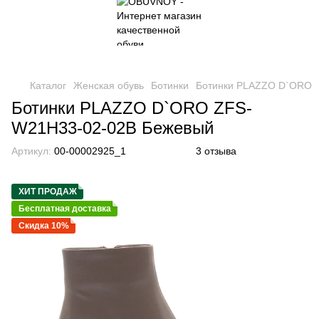
Каталог
Женская обувь
Ботинки
Ботинки PLAZZO D`ORO
Ботинки PLAZZO D`ORO ZFS-
W21H33-02-02B Бежевый
Артикул:
00-00002925_1
3 отзыва
ХИТ ПРОДАЖ
Бесплатная доставка
Скидка 10%