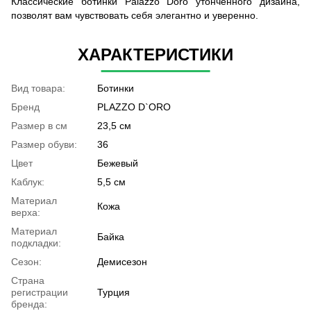
Классические ботинки Palazzo Doro утончённого дизайна,
позволят вам чувствовать себя элегантно и уверенно.
ХАРАКТЕРИСТИКИ
Вид товара:
Ботинки
Бренд
PLAZZO D`ORO
Размер в см
23,5 см
Размер обуви:
36
Цвет
Бежевый
Каблук:
5,5 см
Материал
Кожа
верха:
Материал
Байка
подкладки:
Сезон:
Демисезон
Страна
регистрации
Турция
бренда: