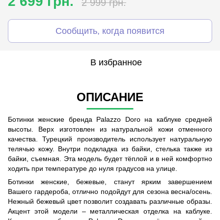
2 699 грн.
2 999 грн.
Сообщить, когда появится
В избранное
ОПИСАНИЕ
Ботинки женские бренда Palazzo Doro на каблуке средней
высоты. Верх изготовлен из натуральной кожи отменного
качества. Турецкий производитель использует натуральную
телячью кожу. Внутри подкладка из байки, стелька также из
байки, съемная. Эта модель будет тёплой и в ней комфортно
ходить при температуре до нуля градусов на улице.
Ботинки женские, бежевые, станут ярким завершением
Вашего гардероба, отлично подойдут для сезона весна/осень.
Нежный бежевый цвет позволит создавать различные образы.
Акцент этой модели – металлическая отделка на каблуке.