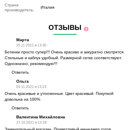
Страна
Италия
производитель:
ОТЗЫВЫ
3
Марта
25.11.2021 в 13:30
Ботинки просто супер!!! Очень красиво и аккуратно смотрятся.
Стильные и каблук удобный. Размерной сетке соответствуют.
Однозначно, рекомендую!!!
Ответить
Ольга
03.11.2021 в 13:23
Очень красивые и утонченные. Цвет красивый. Покупкой
довольна на 100%.
Ответить
Валентина Михайловна
27.10.2021 в 13:28
Замечательный магазин. Приветливый менеджер готов