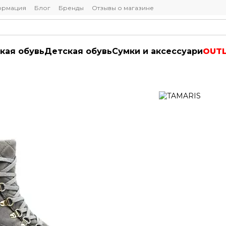
ормация
Блог
Бренды
Отзывы о магазине
кая обувь
Детская обувь
Сумки и аксессуари
OUT