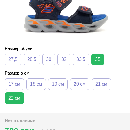
Размер обуви:
27,5
28,5
30
32
33,5
35
Размер в см
17 см
18 см
19 см
20 см
21 см
22 см
Нет в наличии