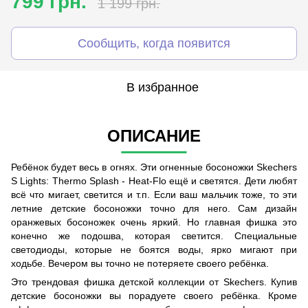
799 грн.
1 199 грн.
Сообщить, когда появится
В избранное
ОПИСАНИЕ
Ребёнок будет весь в огнях. Эти огненные босоножки Skechers
S Lights: Thermo Splash - Heat-Flo ещё и светятся. Дети любят
всё что мигает, светится и т.п. Если ваш мальчик тоже, то эти
летние детские босоножки точно для него. Сам дизайн
оранжевых босоножек очень яркий. Но главная фишка это
конечно же подошва, которая светится. Специальные
светодиоды, которые не боятся воды, ярко мигают при
ходьбе. Вечером вы точно не потеряете своего ребёнка.
Это трендовая фишка детской коллекции от Skechers. Купив
детские босоножки вы порадуете своего ребёнка. Кроме