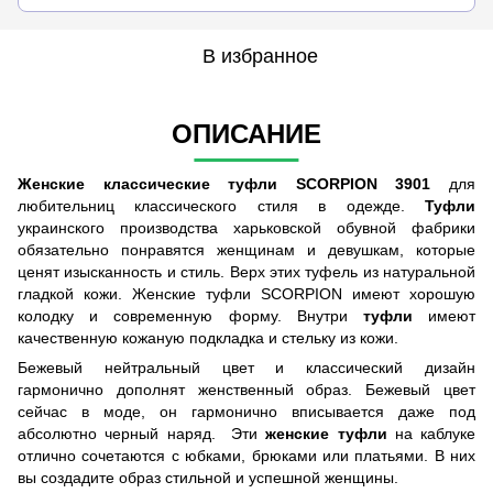
В избранное
ОПИСАНИЕ
Женские классические туфли SCORPION 3901
для
любительниц классического стиля в одежде.
Туфли
украинского производства харьковской обувной фабрики
обязательно понравятся женщинам и девушкам, которые
ценят изысканность и стиль. Верх этих туфель из натуральной
гладкой кожи. Женские туфли SCORPION имеют хорошую
колодку и современную форму. Внутри
туфли
имеют
качественную кожаную подкладка и стельку из кожи.
Бежевый нейтральный цвет и классический дизайн
гармонично дополнят женственный образ. Бежевый цвет
сейчас в моде, он гармонично вписывается даже под
абсолютно черный наряд. Эти
женские туфли
на каблуке
отлично сочетаются с юбками, брюками или платьями. В них
вы создадите образ стильной и успешной женщины.