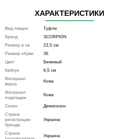
ХАРАКТЕРИСТИКИ
Вид товара:
Туфли
Бренд
SCORPION
Размер в см
23,5 см
Размер обуви:
36
Цвет
Бежевый
Каблук:
6,5 см
Материал
Кожа
верха:
Материал
Кожа
подкладки:
Сезон:
Демисезон
Страна
регистрации
Украина
бренда:
Страна
Украина
производитель: