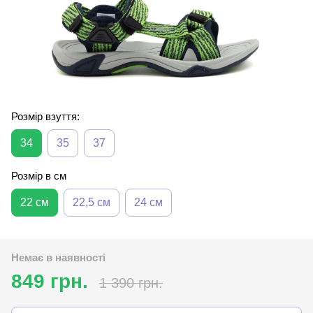
Розмір взуття:
34
35
37
Розмір в см
22 см
22,5 см
24 см
Немає в наявності
849 грн.
1 390 грн.