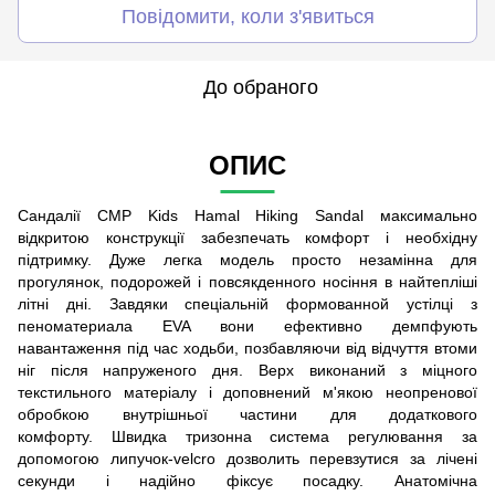
Повідомити, коли з'явиться
До обраного
ОПИС
Сандалії CMP Kids Hamal Hiking Sandal максимально
відкритою конструкції забезпечать комфорт і необхідну
підтримку. Дуже легка модель просто незамінна для
прогулянок, подорожей і повсякденного носіння в найтепліші
літні дні. Завдяки спеціальній формованной устілці з
пеноматериала EVA вони ефективно демпфують
навантаження під час ходьби, позбавляючи від відчуття втоми
ніг після напруженого дня. Верх виконаний з міцного
текстильного матеріалу і доповнений м'якою неопренової
обробкою внутрішньої частини для додаткового
комфорту. Швидка тризонна система регулювання за
допомогою липучок-velcro дозволить перевзутися за лічені
секунди і надійно фіксує посадку. Анатомічна