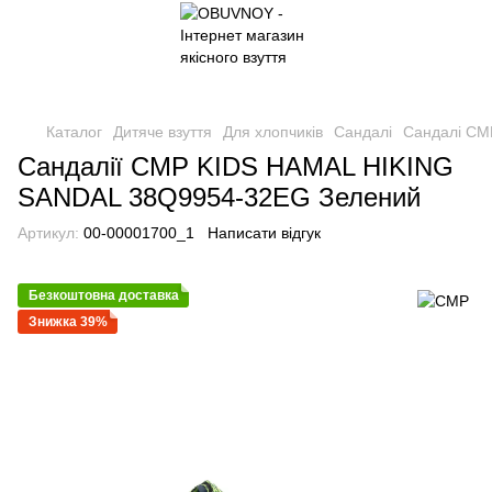
Каталог
Дитяче взуття
Для хлопчиків
Сандалі
Сандалі CM
Сандалії CMP KIDS HAMAL HIKING
SANDAL 38Q9954-32EG Зелений
Артикул:
00-00001700_1
Написати відгук
Безкоштовна доставка
Знижка 39%