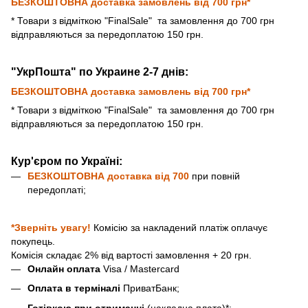
БЕЗКОШТОВНА доставка замовлень від 700 грн*
* Товари з відміткою "FinalSale"
та замовлення до 700 грн
відправляються за передоплатою 150 грн.
"УкрПошта" по Украине 2-7 днів:
БЕЗКОШТОВНА доставка замовлень від 700 грн*
* Товари з відміткою "FinalSale"
та замовлення до 700 грн
відправляються за передоплатою 150 грн.
Кур'єром по Україні:
БЕЗКОШТОВНА доставка від
700
при повній
передоплаті;
*Зверніть увагу!
Комісію за накладений платіж оплачує
покупець.
Комісія складає 2% від вартості замовлення + 20 грн.
Онлайн оплата
Visa / Mastercard
Оплата в терміналі
ПриватБанк;
Готівкою при отриманні
(накладна плата)*;