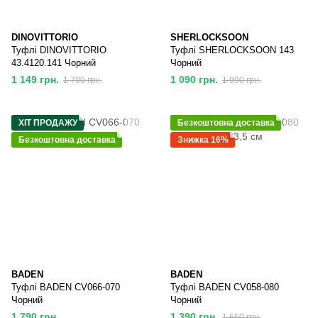
DINOVITTORIO
SHERLOCKSOON
Туфлі DINOVITTORIO
Туфлі SHERLOCKSOON 143
43.4120.141 Чорний
Чорний
1 149 грн.
1 090 грн.
1 790 грн.
1 990 грн.
ХІТ ПРОДАЖУ
Безкоштовна доставка
Безкоштовна доставка
Знижка 16%
BADEN
BADEN
Туфлі BADEN CV066-070
Туфлі BADEN CV058-080
Чорний
Чорний
1 790 грн.
1 390 грн.
1 650 грн.