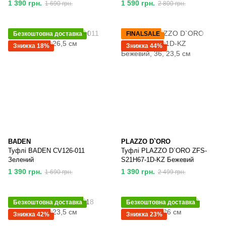
1 390 грн.
1 590 грн.
1 690 грн.
2 800 грн.
Безкоштовна доставка
FINALSALE
Знижка 18%
Знижка 44%
BADEN
PLAZZO D`ORO
Туфлі BADEN CV126-011
Туфлі PLAZZO D`ORO ZFS-
Зелений
S21H67-1D-KZ Бежевий
1 390 грн.
1 390 грн.
1 690 грн.
2 499 грн.
Безкоштовна доставка
Безкоштовна доставка
Знижка 42%
Знижка 23%