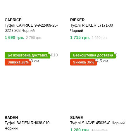
CAPRICE
RIEKER
Туфлі CAPRICE 9-9-22409-25-
Туфлі RIEKER L7171-00
022 / 203 Чорний
Чорний
1 690 грн.
1 715 грн.
2 798 грн.
2 450 грн.
Безкоштовна доставка
Безкоштовна доставка
Знижка 28%
Знижка 36%
BADEN
SUAVE
Туфлі BADEN RH038-010
Туфлі SUAVE 4503S\C Чорний
Чорний
1 280 грн.
1 990 грн.