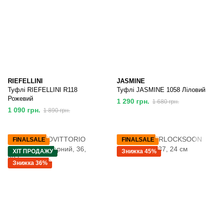
RIEFELLINI
JASMINE
Туфлі RIEFELLINI R118
Туфлі JASMINE 1058 Ліловий
Рожевий
1 290 грн.
1 680 грн.
1 090 грн.
1 890 грн.
FINALSALE
FINALSALE
ХІТ ПРОДАЖУ
Знижка 45%
Знижка 36%