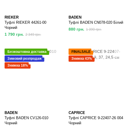
RIEKER
BADEN
Туфлі RIEKER 44261-00
Туфлі BADEN CN078-020 Білий
Чорний
880 грн.
1 390 грн.
1 790 грн.
2 349 грн.
Безкоштовна доставка
FINALSALE
Зимовий розпродаж
Знижка 43%
Знижка 18%
BADEN
CAPRICE
Туфлі BADEN CV126-010
Туфлі CAPRICE 9-22407-26 004
Чорний
Чорний