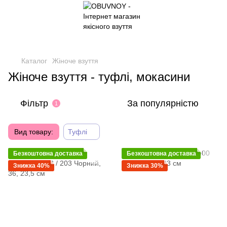
Каталог
Жіноче взуття
Жіноче взуття - туфлі, мокасини
Фільтр
За популярністю
1
Вид товару:
Туфлі
Безкоштовна доставка
Безкоштовна доставка
Знижка 40%
Знижка 30%