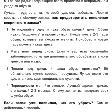
мы за вас рады! Тогда скорее всего проблема в неправильном
уходе за обувью.
Лучшая трудность та, которой удалось избежать. Ловите
советы от obuvnoy.com.ua,
как предотвратить появление
неприятного запаха?
Не надевайте одну и туже обувь каждый день. Обуви
нужно “отдохнуть” и проветриться. Лучше иметь 2-3 пары
обуви, которые вы сможете менять. Приобрести новую
пару можете нажав здесь.
Мыть ноги перед сном. Если у вас есть какие-либо
заболевания, то лучше дополнительно обрабатывать ноги
кремом или мазью.
Попали под дождь и ваша обувь промокла? Её
обязательно нужно хорошо просушить. Лучше всего это
сделать используя специальные сушилки.
Периодически меняйте стельки. Лучший вариант делать
это каждый 2-3 месяца. К тому же так вы продлите срок
службы обуви.
Если запах уже появился, как его убрать?
Самые
действенные способы: