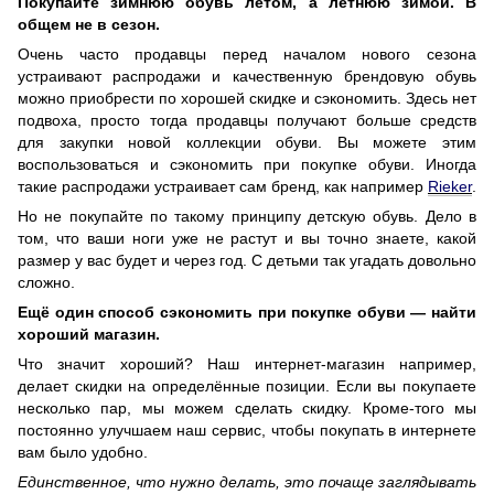
Покупайте зимнюю обувь летом, а летнюю зимой. В
общем не в сезон.
Очень часто продавцы перед началом нового сезона
устраивают распродажи и качественную брендовую обувь
можно приобрести по хорошей скидке и сэкономить. Здесь нет
подвоха, просто тогда продавцы получают больше средств
для закупки новой коллекции обуви. Вы можете этим
воспользоваться и сэкономить при покупке обуви. Иногда
такие распродажи устраивает сам бренд, как например
Rieker
.
Но не покупайте по такому принципу детскую обувь. Дело в
том, что ваши ноги уже не растут и вы точно знаете, какой
размер у вас будет и через год. С детьми так угадать довольно
сложно.
Ещё один способ сэкономить при покупке обуви — найти
хороший магазин.
Что значит хороший? Наш интернет-магазин например,
делает скидки на определённые позиции. Если вы покупаете
несколько пар, мы можем сделать скидку. Кроме-того мы
постоянно улучшаем наш сервис, чтобы покупать в интернете
вам было удобно.
Единственное, что нужно делать, это почаще заглядывать